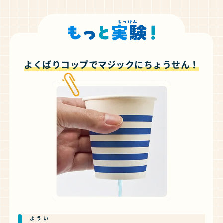
よくばりコップでマジックにちょうせん！
ようい