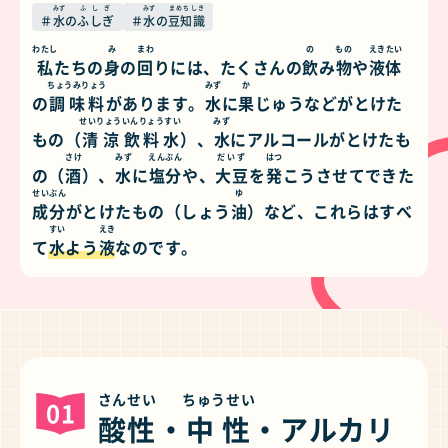
みず
ふしぎ
みず
まめちしき
水
の
ふしぎ
水
の
豆知識
わたし
み
まわ
の
もの
えきたい
私
たちの
身
の
回
りには、たくさんの
飲
み
物
や
液体
ちょうみりょう
みず
か
の
調味料
があります。
水
に
果
じゅうなどがとけた
せいりょう
いんりょうすい
みず
もの（
清涼
飲料水
）、
水
にアルコールがとけたも
さけ
みず
えんぶん
だいず
はつ
の（
酒
）、
水
に
塩分
や、
大豆
を
発
こうさせてできた
せいぶん
ゆ
成分
がとけたもの（しょう
油
）など、これらはすべ
すい
えき
て
水
よう
液
なのです。
さんせい
ちゅうせい
01
酸性
・
中性
・アルカリ