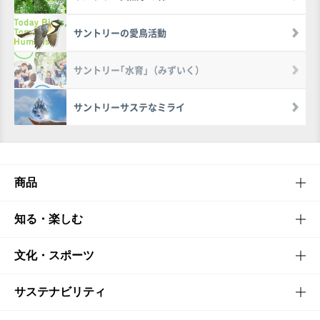
サントリーの愛鳥活動
サントリー｢水育｣（みずいく）
サントリーサステなミライ
商品
商品TOP
知る・楽しむ
商品一覧
知る・楽しむTOP
文化・スポーツ
商品発売情報
キャンペーン
文化・スポーツTOP
サステナビリティ