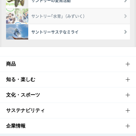
サントリーの愛鳥活動
サントリー｢水育｣（みずいく）
サントリーサステなミライ
商品
商品TOP
知る・楽しむ
商品一覧
知る・楽しむTOP
文化・スポーツ
商品発売情報
キャンペーン
文化・スポーツTOP
サステナビリティ
栄養成分一覧
工場見学
サントリーホール
サステナビリティTOP
企業情報