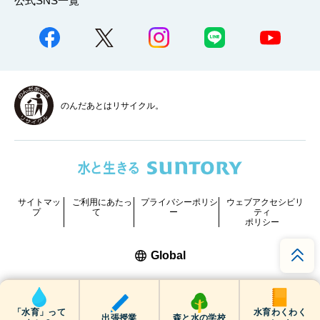
公式SNS一覧
のんだあとはリサイクル。
サイトマッ
ご利用にあたっ
プライバシーポリシ
ウェブアクセシビリ
プ
て
ー
ティ
ポリシー
新しいウィンドウで開く
Global
COPYRIGHT © SUNTORY HOLDINGS LIMITED.
ALL RIGHTS RESERVED.
「水育」って
水育わくわく
出張授業
森と水の学校