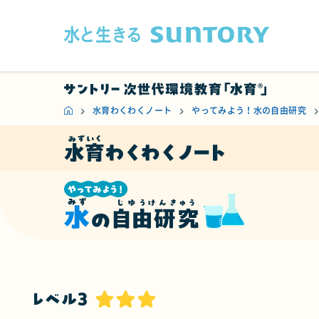
このページの本文へ移動
水育わくわくノート
やってみよう！水の自由研究