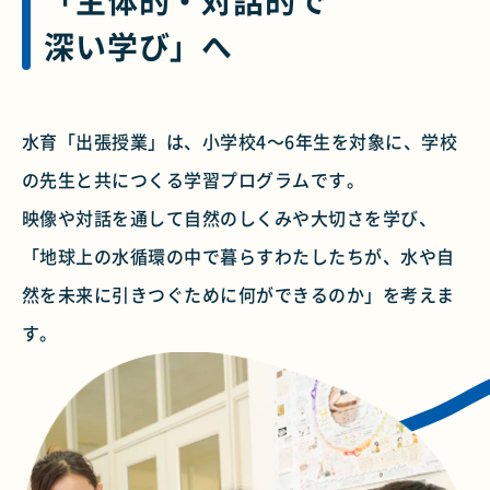
「主体的・対話的で
深い学び」へ
水育
「出張授業」は、小学校4～6年生を対象に、学校
の先生と共につくる学習プログラムです。
映像や対話を通して自然のしくみや大切さを学び、
「地球上の水循環の中で暮らすわたしたちが、水や自
然を未来に引きつぐために何ができるのか」を考えま
す。