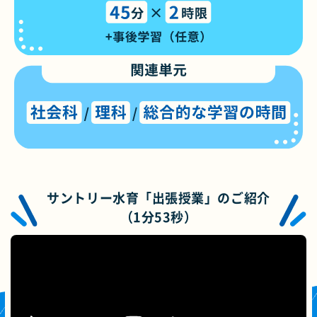
サントリー
水育
「出張授業」のご紹介
（1分53秒）