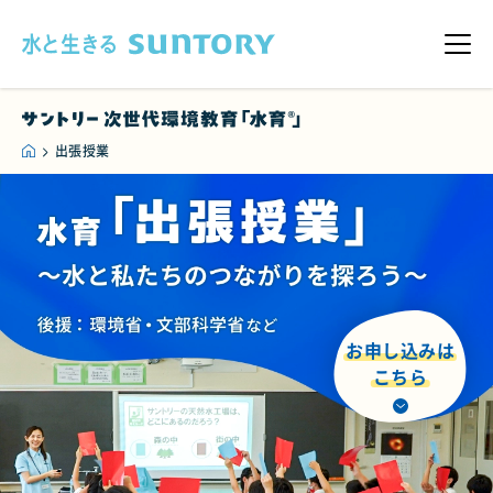
このページの本文へ移動
メニ
出張授業
お申し込みは
こちら