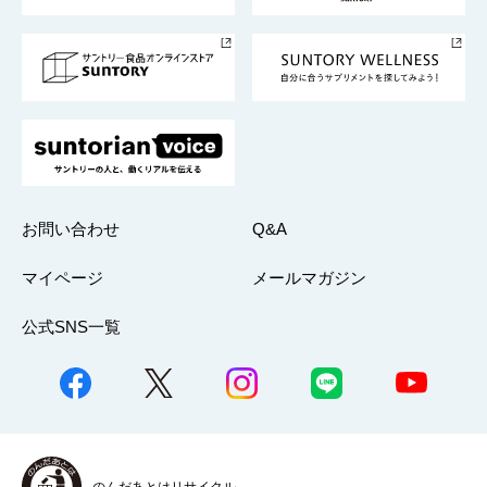
サントリースポーツ
サステナビリティストーリーズ
事業所一覧
採用情報
お問い合わせ
Q&A
マイページ
メールマガジン
公式SNS一覧
のんだあとはリサイクル。